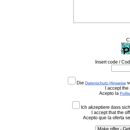
C
Insert code / Cod
Die
v
Datenschutz-Hinweise
I accept the
Acepto la
PolÍt
Ich akzeptiere dass sic
I accept that the o
Acepto que la oferta s