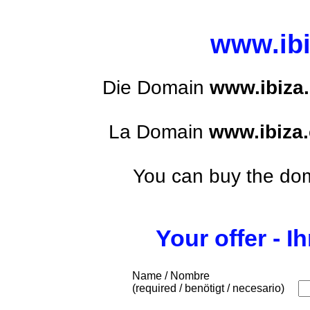
www.ibi
Die Domain
www.ibiza
La Domain
www.ibiza
You can buy the do
Your offer - I
Name / Nombre
(required / benötigt / necesario)